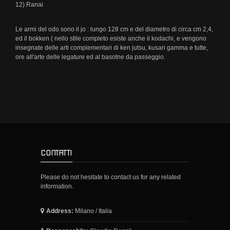
12) Ranai
Le armi del odo sono il jo : lungo 128 cm e del diametro di circa cm 2,4,
ed il bokken ( nello stile completo esiste anche il kodachi, e vengono
insegnate delle arti complementari di ken jutsu, kusari gamma e tutte,
ore all'arte delle legature ed al basotne da passeggio.
CONTATTI
Please do not hesitate to contact us for any related
information.
Address:
Milano / Italia