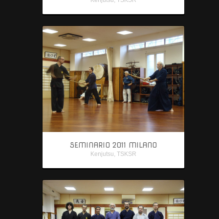
SEMINARIO 2011 MILANO
Kenjutsu
,
TSKSR