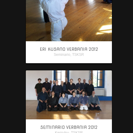
ERI KUSANO VERBANIA 2012
Seminario
,
TSKSR
SEMINARIO VERBANIA 2012
Kenjutsu
,
TSKSR