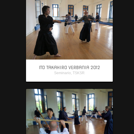
ITO TAKAHIRO VERBANIA 2012
Seminario
,
TSKSR