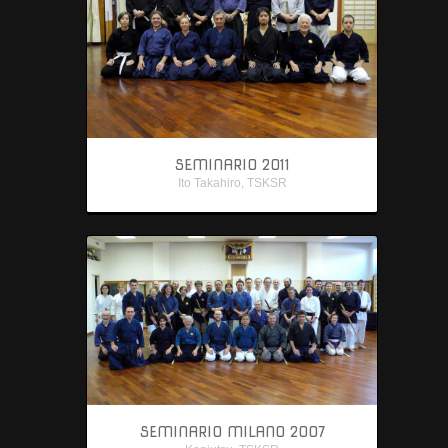
SEMINARIO 2011
Ito Takahiro
,
TSKSR
SEMINARIO MILANO 2007