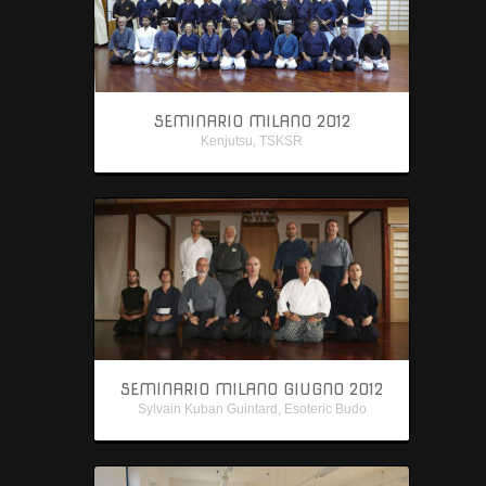
SEMINARIO MILANO 2012
Kenjutsu
,
TSKSR
SEMINARIO MILANO GIUGNO 2012
Sylvain Kuban Guintard
,
Esoteric Budo