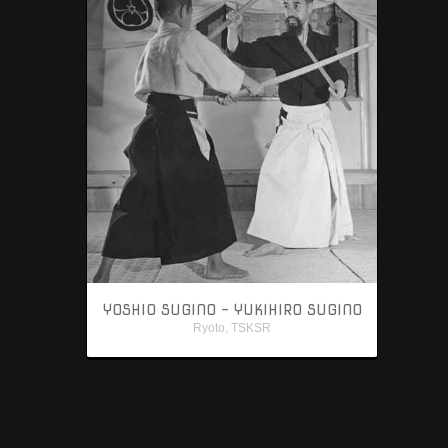
YOSHIO SUGINO - YUKIHIRO SUGINO
Ryoto
,
TSKSR