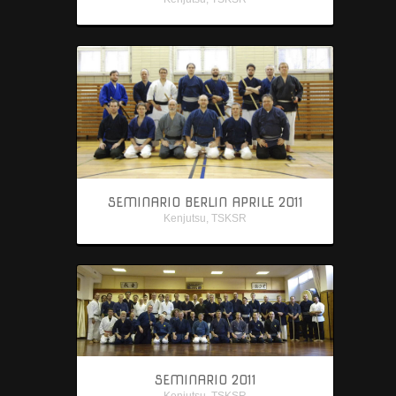
SEMINARIO BERLIN APRILE 2011
Kenjutsu
,
TSKSR
SEMINARIO 2011
Kenjutsu
,
TSKSR