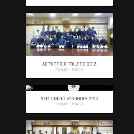
SEMINARIO MILANO 2013
Kenjutsu
,
TSKSR
SEMINARIO VERBANIA 2013
Kenjutsu
,
TSKSR